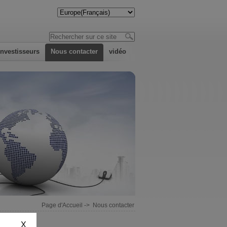
investisseurs
Nous contacter
vidéo
Page d'Accueil
->
Nous contacter