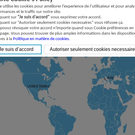
on:
te utilise les cookies pour améliorer l’experience de l’utilisateur et pour analy
rmances et le traffic sur notre site.
iquant sur
“Je suis d’accord”
vous exprimez votre accord.
iquant sur “Autoriser seulement cookies necessaires” vous réfusee ça.
pouvz révoquer votre accord n'importe quand sous Cookie préférences en
 page. Vous pouvez trouver de plus amples informations dans les dispositio
ves à la
Politique en matière de cookies
.