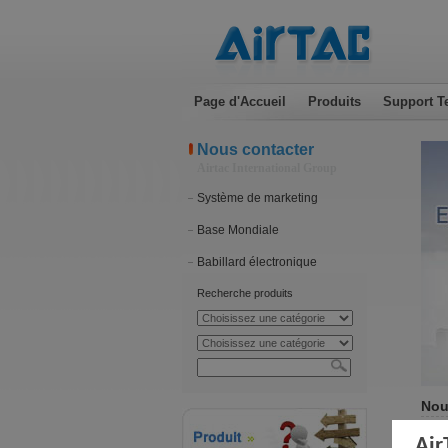
Page d'Accueil
Produits
Support T
Nous contacter
Airtac International Group
Système de marketing
Base Mondiale
Babillard électronique
Recherche produits
Nou
Air