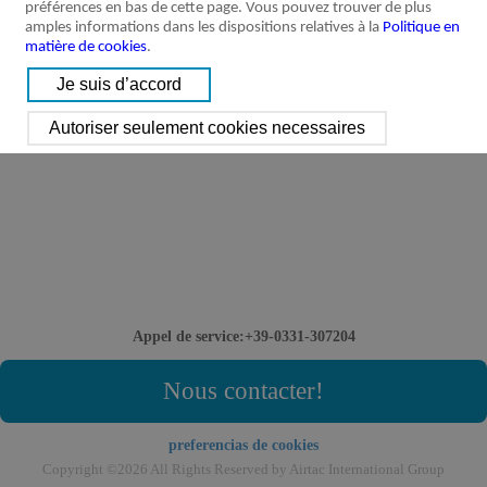
préférences en bas de cette page. Vous pouvez trouver de plus
amples informations dans les dispositions relatives à la
Politique en
matière de cookies
.
Appel de service:+39-0331-307204
Nous contacter!
preferencias de cookies
Copyright ©2026 All Rights Reserved by Airtac International Group