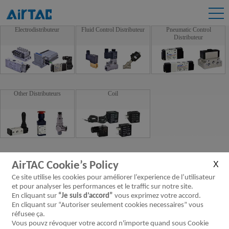
Electrodistributeur
Fluid Control Distributeur
Pneumatic Control
Distributeur
Other Distributeurs
Coil
AirTAC Cookie’s Policy
Ce site utilise les cookies pour améliorer l’experience de l’utilisateur
et pour analyser les performances et le traffic sur notre site.
En cliquant sur
“Je suis d’accord”
vous exprimez votre accord.
En cliquant sur “Autoriser seulement cookies necessaires” vous
réfusee ça.
Vous pouvz révoquer votre accord n'importe quand sous Cookie