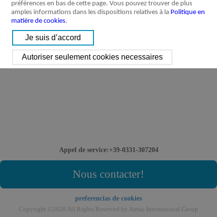
préférences en bas de cette page. Vous pouvez trouver de plus
amples informations dans les dispositions relatives à la
Politique en
matière de cookies
.
Appel de service:+39-0331-307204
Nous contacter!
preferencias de cookies
Copyright ©2026 All Rights Reserved by Airtac International Group