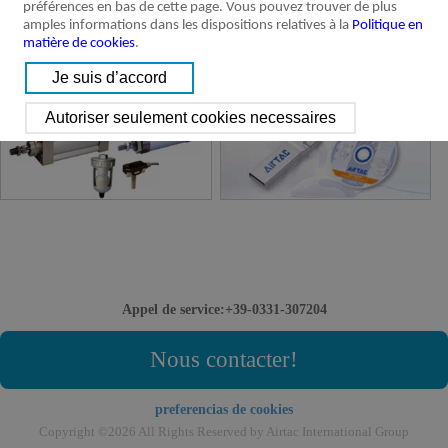
préférences en bas de cette page. Vous pouvez trouver de plus
amples informations dans les dispositions relatives à la
Politique en
matière de cookies
.
Produits discontinues
Catalogue et 3D Logiciel
Appel de service:+39-0331-307204
Nous contacter!
preferencias de cookies
Copyright ©2026 All Rights Reserved by Airtac International Group