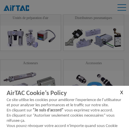
Unités de préparation d'air
Distributeurs pneumatiques
Actioneurs
Accessories
AirTAC Cookie’s Policy
Ce site utilise les cookies pour améliorer l’experience de l’utilisateur
et pour analyser les performances et le traffic sur notre site.
Guide linéaire
Nouveaux Produits
En cliquant sur
“Je suis d’accord”
vous exprimez votre accord.
En cliquant sur “Autoriser seulement cookies necessaires” vous
réfusee ça.
Vous pouvz révoquer votre accord n'importe quand sous Cookie