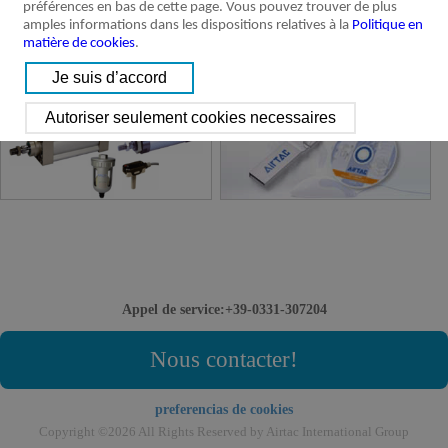
préférences en bas de cette page. Vous pouvez trouver de plus
amples informations dans les dispositions relatives à la
Politique en
matière de cookies
.
Produits discontinues
Catalogue et 3D Logiciel
Appel de service:+39-0331-307204
Nous contacter!
preferencias de cookies
Copyright ©2026 All Rights Reserved by Airtac International Group