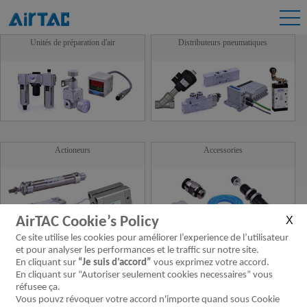
Unités de préparation d'air
Distributeurs pneumatiques
Actioneurs
Accessories
AirTAC Cookie’s Policy
Ce site utilise les cookies pour améliorer l’experience de l’utilisateur
et pour analyser les performances et le traffic sur notre site.
Guide linéaire
Nouveaux Produits
En cliquant sur
“Je suis d’accord”
vous exprimez votre accord.
En cliquant sur “Autoriser seulement cookies necessaires” vous
réfusee ça.
Vous pouvz révoquer votre accord n'importe quand sous Cookie