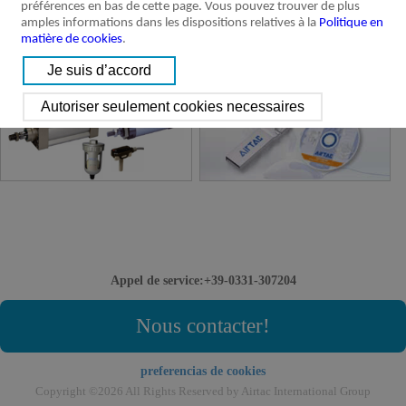
préférences en bas de cette page. Vous pouvez trouver de plus
amples informations dans les dispositions relatives à la
Politique en
matière de cookies
.
Produits discontinues
Catalogue et 3D Logiciel
Appel de service:+39-0331-307204
Nous contacter!
preferencias de cookies
Copyright ©2026 All Rights Reserved by Airtac International Group