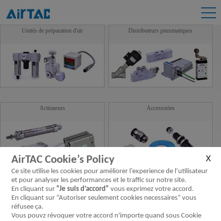
Unités de préparation d'air
Distributeurs pneumatiques
Actioneurs
Accessories
AirTAC Cookie’s Policy
Ce site utilise les cookies pour améliorer l’experience de l’utilisateur
et pour analyser les performances et le traffic sur notre site.
Guide linéaire
Nouveaux Produits
En cliquant sur
“Je suis d’accord”
vous exprimez votre accord.
En cliquant sur “Autoriser seulement cookies necessaires” vous
réfusee ça.
Vous pouvz révoquer votre accord n'importe quand sous Cookie