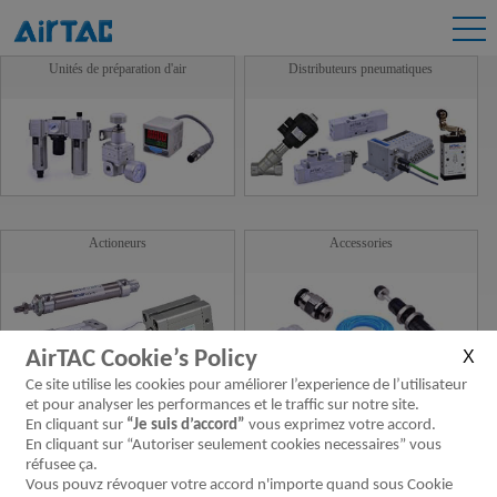
Unités de préparation d'air
Distributeurs pneumatiques
Actioneurs
Accessories
AirTAC Cookie’s Policy
Ce site utilise les cookies pour améliorer l’experience de l’utilisateur
et pour analyser les performances et le traffic sur notre site.
Guide linéaire
Nouveaux Produits
En cliquant sur
“Je suis d’accord”
vous exprimez votre accord.
En cliquant sur “Autoriser seulement cookies necessaires” vous
réfusee ça.
Vous pouvz révoquer votre accord n'importe quand sous Cookie