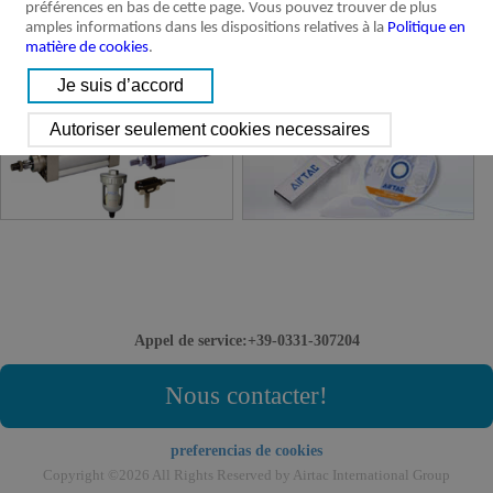
préférences en bas de cette page. Vous pouvez trouver de plus
amples informations dans les dispositions relatives à la
Politique en
matière de cookies
.
Produits discontinues
Catalogue et 3D Logiciel
Appel de service:+39-0331-307204
Nous contacter!
preferencias de cookies
Copyright ©2026 All Rights Reserved by Airtac International Group