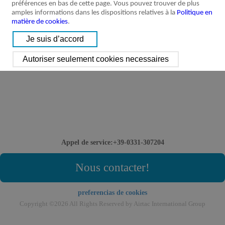
préférences en bas de cette page. Vous pouvez trouver de plus
amples informations dans les dispositions relatives à la
Politique en
matière de cookies
.
Appel de service:+39-0331-307204
Nous contacter!
preferencias de cookies
Copyright ©2026 All Rights Reserved by Airtac International Group