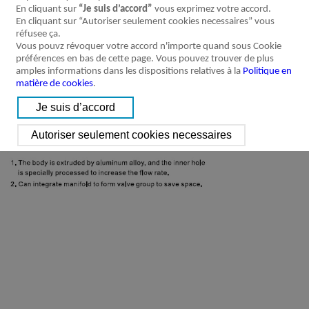
En cliquant sur
“Je suis d’accord”
vous exprimez votre accord.
En cliquant sur “Autoriser seulement cookies necessaires” vous
réfusee ça.
Vous pouvz révoquer votre accord n'importe quand sous Cookie
préférences en bas de cette page. Vous pouvez trouver de plus
amples informations dans les dispositions relatives à la
Politique en
matière de cookies
.
Caractéristique
Spécification
Installation et
Référence de
Symbole
du produit
utilisation
commande