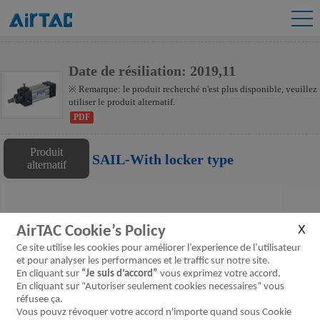
SIL Series
Date de résiliation: 2019,11
※ Remarque: le produit recherché n'est plus disponible, veuillez
utiliser le produit alternatif.
PDF
Produit
SAIL-With locker type
alternatif
AirTAC Cookie’s Policy
Ce site utilise les cookies pour améliorer l’experience de l’utilisateur
et pour analyser les performances et le traffic sur notre site.
En cliquant sur
“Je suis d’accord”
vous exprimez votre accord.
En cliquant sur “Autoriser seulement cookies necessaires” vous
réfusee ça.
Vous pouvz révoquer votre accord n'importe quand sous Cookie