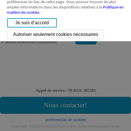
préférences en bas de cette page. Vous pouvez trouver de plus
amples informations dans les dispositions relatives à la
Politique en
matière de cookies
.
※ Remplacement fonctionnel
Détails
※ Mêmes dimensions d'installation
Appel de service:+39-0331-307204
Nous contacter!
preferencias de cookies
Copyright ©2026 All Rights Reserved by Airtac International Group