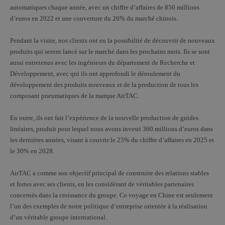
automatiques chaque année, avec un chiffre d’affaires de 850 millions
d’euros en 2022 et une couverture du 26% du marché chinois.
Pendant la visite, nos clients ont eu la possibilité de découvrir de nouveaux
produits qui seront lancé sur le marché dans les prochains mois. Ils se sont
aussi entretenus avec les ingénieurs du département de Recherche et
Développement, avec qui ils ont approfondi le déroulement du
développement des produits nouveaux et de la production de tous les
composant pneumatiques de la marque AirTAC.
En outre, ils ont fait l’expérience de la nouvelle production de guides
linéaires, produit pour lequel nous avons investi 360 millions d’euros dans
les dernières années, visant à couvrir le 25% du chiffre d’affaires en 2025 et
le 30% en 2028.
AirTAC a comme son objectif principal de construire des relations stables
et fortes avec ses clients, en les considérant de véritables partenaires
concernés dans la croissance du groupe. Ce voyage en Chine est seulement
l’un des exemples de notre politique d’entreprise orientée à la réalisation
d’un véritable groupe international.