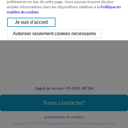
préférences en bas de cette page. Vous pouvez trouver de plus
amples informations dans les dispositions relatives à la
Politique en
matière de cookies
.
Appel de service:+39-0331-307204
Nous contacter!
preferencias de cookies
Copyright ©2026 All Rights Reserved by Airtac International Group