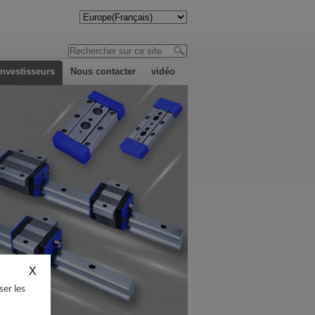
investisseurs
Nous contacter
vidéo
ser les