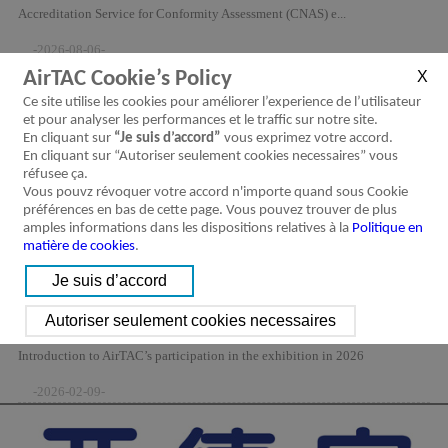
Accreditation Service for Conformity Assessment (CNAS) e...
-2026-08-06-
AirTAC Cookie’s Policy
Ce site utilise les cookies pour améliorer l’experience de l’utilisateur
et pour analyser les performances et le traffic sur notre site.
En cliquant sur
“Je suis d’accord”
vous exprimez votre accord.
En cliquant sur “Autoriser seulement cookies necessaires” vous
réfusee ça.
Vous pouvz révoquer votre accord n'importe quand sous Cookie
préférences en bas de cette page. Vous pouvez trouver de plus
amples informations dans les dispositions relatives à la
Politique en
matière de cookies
.
2026 Trade Show Schedule
Introduction to AirTAC’s participation in the exhibition in 2026
-2026-02-09-