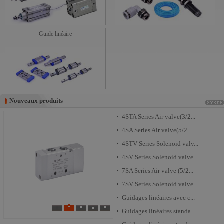
Guide linéaire
Nouveaux produits
Nouveaux produits
4STA Series Air valve(3/2...
4SA Series Air valve(5/2 ...
4STV Series Solenoid valv...
4SV Series Solenoid valve...
7SA Series Air valve (5/2...
7SV Series Solenoid valve...
Guidages linéaires avec c...
Guidages linéaires standa...