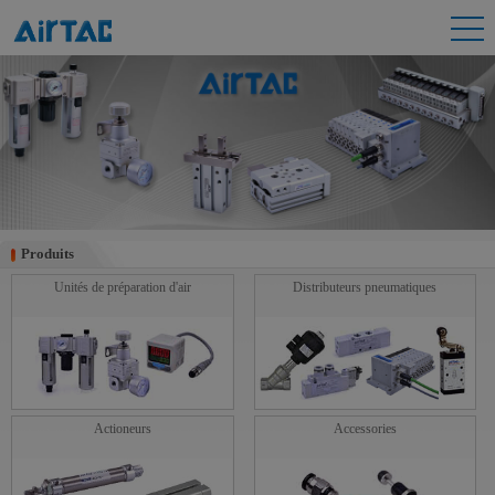
Produits
Produits
Unités de préparation d'air
Distributeurs pneumatiques
Actioneurs
Accessories