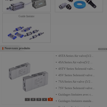
Guide linéaire
Nouveaux produits
Nouveaux produits
4STA Series Air valve(3/2...
4SA Series Air valve(5/2 ...
4STV Series Solenoid valv...
4SV Series Solenoid valve...
7SA Series Air valve (5/2...
7SV Series Solenoid valve...
Guidages linéaires avec c...
Guidages linéaires standa...