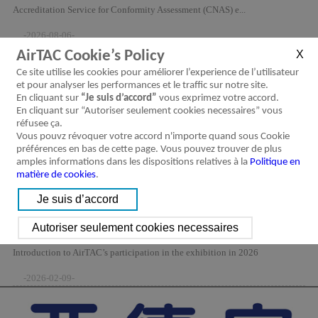
Accreditation Service for Conformity Assessment (CNAS) e...
-2026-08-06-
AirTAC Cookie’s Policy
Ce site utilise les cookies pour améliorer l’experience de l’utilisateur
et pour analyser les performances et le traffic sur notre site.
En cliquant sur
“Je suis d’accord”
vous exprimez votre accord.
En cliquant sur “Autoriser seulement cookies necessaires” vous
réfusee ça.
Vous pouvz révoquer votre accord n'importe quand sous Cookie
préférences en bas de cette page. Vous pouvez trouver de plus
amples informations dans les dispositions relatives à la
Politique en
matière de cookies
.
2026 Trade Show Schedule
Introduction to AirTAC’s participation in the exhibition in 2026
-2026-02-09-