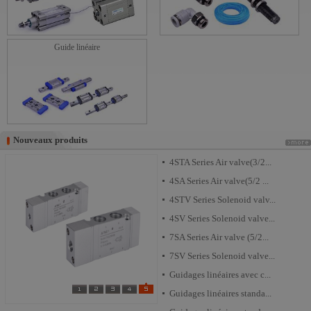
Guide linéaire
Nouveaux produits
Nouveaux produits
4STA Series Air valve(3/2...
4SA Series Air valve(5/2 ...
4STV Series Solenoid valv...
4SV Series Solenoid valve...
7SA Series Air valve (5/2...
7SV Series Solenoid valve...
Guidages linéaires avec c...
Guidages linéaires standa...