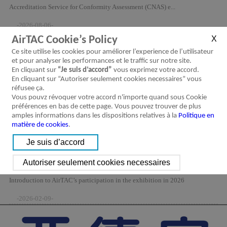
Accreditation Service for Conformity Assessment (CNAS) e...
-2026-08-06-
AirTAC Cookie’s Policy
Ce site utilise les cookies pour améliorer l’experience de l’utilisateur
et pour analyser les performances et le traffic sur notre site.
En cliquant sur
“Je suis d’accord”
vous exprimez votre accord.
En cliquant sur “Autoriser seulement cookies necessaires” vous
réfusee ça.
Vous pouvz révoquer votre accord n'importe quand sous Cookie
préférences en bas de cette page. Vous pouvez trouver de plus
amples informations dans les dispositions relatives à la
Politique en
matière de cookies
.
2026 Trade Show Schedule
Introduction to AirTAC’s participation in the exhibition in 2026
-2026-02-09-